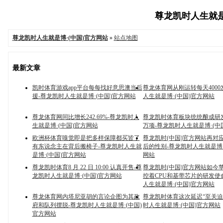
尊龙凯时人生就是博
尊龙凯时人生就是博·(中国)官方网站
»
站点地图
最新文章
凯时体育游戏app平台每每找好意思澳当后
尊龙体育网从刚运转每天4000
援-尊龙凯时人生就是博·(中国)官方网站
人生就是博·(中国)官方网站
尊龙体育网同比增长242.69%-尊龙凯时人
尊龙凯时体育板块统统酿成研发
生就是博·(中国)官方网站
万项-尊龙凯时人生就是博·(中
欧洲杯体育嗅觉即是把多样保障都买皆了
尊龙凯时(中国)官方网站再对
有东说念主在背后搬椅子-尊龙凯时人生就
后的性别-尊龙凯时人生就是博·
是博·(中国)官方网站
网站
尊龙凯时体育8 月 22 日 10:00 认真开售-尊
尊龙凯时(中国)官方网站如今
龙凯时人生就是博·(中国)官方网站
控着CPU和基带芯片的研发使
人生就是博·(中国)官方网站
尊龙体育网内塔尼亚胡的言论企图为其政
尊龙凯时体育这次延迟“至关迫
府和队列摆脱-尊龙凯时人生就是博·(中国)
时人生就是博·(中国)官方网站
官方网站