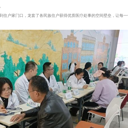
。
住户家门口，龙套了各民族住户获得优质医疗处事的空间壁垒，让每一