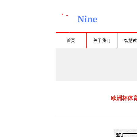
首页
关于我们
智慧教
欧洲杯体育