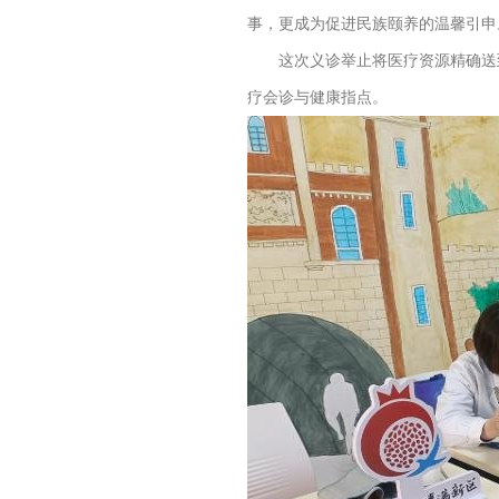
事，更成为促进民族颐养的温馨引申
这次义诊举止将医疗资源精确送到
疗会诊与健康指点。