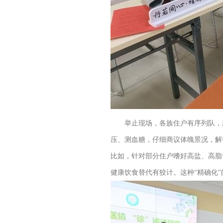
举止现场，各族住户有序列队，脸
压、测血糖，仔细商议体魄景况，解
比如，针对部分住户嗜好高盐、高脂
健康饮食替代有狡计。这种“精确化