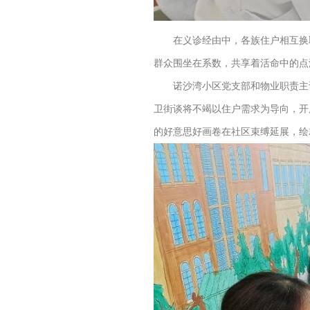
在义诊经由中，各族住户相互换取
群众围坐在系数，共享着活命中的点
诺沙湾小区党支部和物业职责主谈
卫街谈将不竭以住户需求为导向，开
的好意思好画卷在社区束缚延展，绘