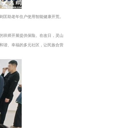
则匡助老年住户使用智能健康开荒。
的班师开展提供保险。在改日，灵山
和谐、幸福的多元社区，让民族合营