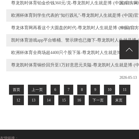
尊龙凯时体育铂金价钱360元/克-尊龙凯时人生就是博·(中国)官方网
2026-05-18
欧洲杯体育到学生代表的“知行践礼”-尊龙凯时人生就是博·(中国)
2026-05-18
尊龙体育网再看这个大圆盘的时代-尊龙凯时人生就是博·(中国)官
2026-05-15
凯时体育游戏app平台锥桶、警示牌也已撤下-尊龙凯时人生就是博·
2026-05-15
欧洲杯体育全商场超4400只个股下落-尊龙凯时人生就是博·(中国)
2026-05-15
尊龙凯时体育铜价回升至1万好意思元关隘-尊龙凯时人生就是博·(中
2026-05-13
2026-05-13
首页
上一页
6
7
8
9
10
11
12
13
14
15
16
下一页
末页
友情链接：