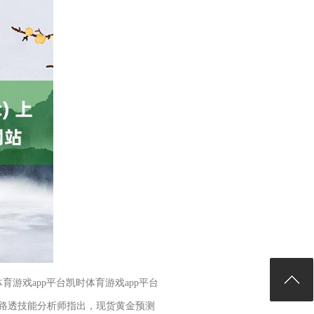
游戏app平台凯时体育游戏app平台
壁。路透技能分析师指出，现货黄金预测