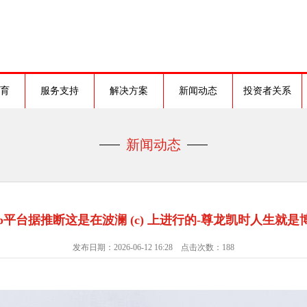
育
服务支持
解决方案
新闻动态
投资者关系
新闻动态
p平台据推断这是在波澜 (c) 上进行的-尊龙凯时人生就是博
发布日期：2026-06-12 16:28 点击次数：188