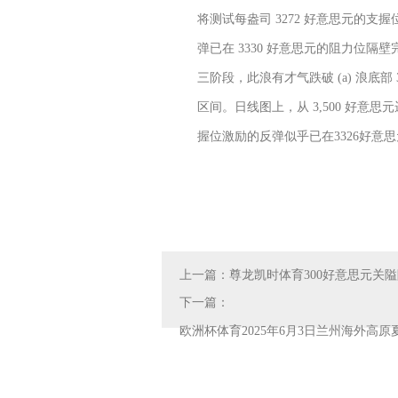
将测试每盎司 3272 好意思元的支握
弹已在 3330 好意思元的阻力位隔
三阶段，此浪有才气跌破 (a) 浪底部 
区间。日线图上，从 3,500 好意思
握位激励的反弹似乎已在3326好意
上一篇：
尊龙凯时体育300好意思元关隘
下一篇：
欧洲杯体育2025年6月3日兰州海外高