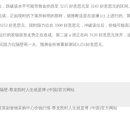
位，跌破该水平可能导致金价跌至 3215 好意思元至 3243 好意思元的区间
壁完成，正如现时的下落所标明的那样，据推断这是在波澜 (c) 上进行的。算
3253 好意思元。现时阻力位在 3308 好意思元，冲破该位后，价钱可能高潮至
元运行的双锯齿形走势正在造成。第二波 a 浪正在向 3120 好意思元张开，这
思元阻力位隔壁死一火。预测金价将重新测试3,251好意思元。
隔壁-尊龙凯时人生就是博·(中国)官方网站
原夏菜副食物采购中心价钱行情-尊龙凯时人生就是博·(中国)官方网站