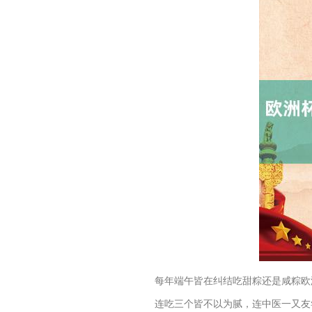
每年端午皆在纠结吃甜粽还是咸粽欧
连吃三个皆不以为腻，连中医一又友