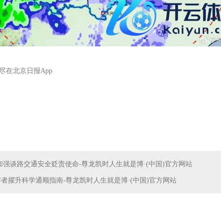
在北京日报App
强谈路交通安全贬责使命-尊龙凯时人生就是博·(中国)官方网站
赛者擢升科学通顺指南-尊龙凯时人生就是博·(中国)官方网站