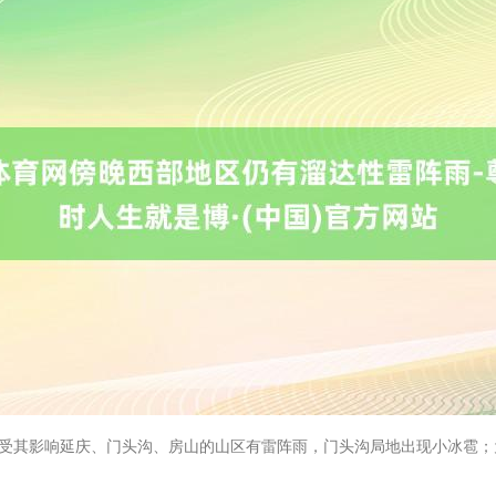
受其影响延庆、门头沟、房山的山区有雷阵雨，门头沟局地出现小冰雹；