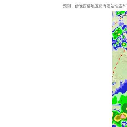
预测，傍晚西部地区仍有溜达性雷阵雨