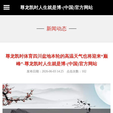
尊龙凯时人生就是博·(中国)官方网站
新闻动态
尊龙凯时体育四川盆地本轮的高温天气也将迎来“巅
峰”-尊龙凯时人生就是博·(中国)官方网站
发布日期：2026-06-03 14:25 点击次数：102