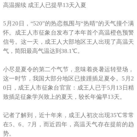
高温握续 成王人已提早13天入夏
5月20日，“520”的热恋氛围与“热晴”的天气撞个满
怀。成王人市征象台发布了本年首个高温橙色预警
信号。这一天，成王人大部地区王人出现了高温天
气，简阳最高气温达到38.1℃。
小尽是夏令的第二个气节，意味着炎暑运转登场，
这一时节，我国大部分地区已接踵插足夏令。5月2
0日，成王人市征象台官宣：成王人已于5月13日精
致插足征象学兴致上的夏天，较长年偏早13天。
记者了解到，近十年来，成王人初次出现35℃常常
在5、6、7月，而近四年，高温天气存在提前的趋
势。