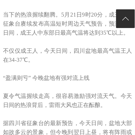
当下的热浪握续翻腾。5月21日9时20分，成王人市
征象台赓续发布高温短时周边天气预告，预测今天
日间，成王人中东部日最高气温将达到35℃以上。
不仅仅成王人，今天日间，四川盆地最高气温王人
在34-37℃。
“盈满则亏” 今晚盆地有强对流上线
夏令气温握续走高，很容易激励强对流天气。今天
日间的热浪背后，雷雨大风也正在酝酿。
据四川省征象台的最新预告，今天日间，盆地大部
如故多云的景象，但今晚到翌日上昼，将有阵雨或