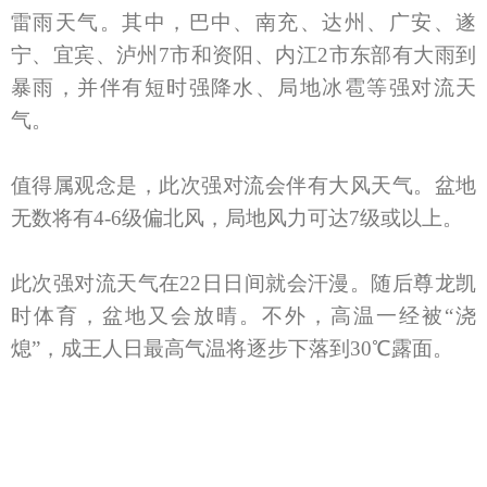
雷雨天气。其中，巴中、南充、达州、广安、遂
宁、宜宾、泸州7市和资阳、内江2市东部有大雨到
暴雨，并伴有短时强降水、局地冰雹等强对流天
气。
值得属观念是，此次强对流会伴有大风天气。盆地
无数将有4-6级偏北风，局地风力可达7级或以上。
此次强对流天气在22日日间就会汗漫。随后尊龙凯
时体育，盆地又会放晴。不外，高温一经被“浇
熄”，成王人日最高气温将逐步下落到30℃露面。