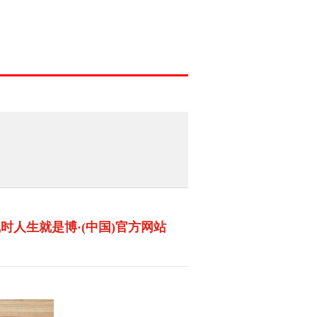
时人生就是博·(中国)官方网站