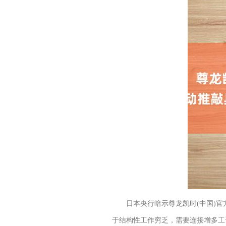
日本央行暗示尊龙凯时(中国)官方
于结构性工作穷乏，需要连接增多工