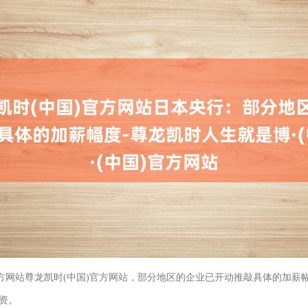
网站尊龙凯时(中国)官方网站，部分地区的企业已开动推敲具体的加薪
资。