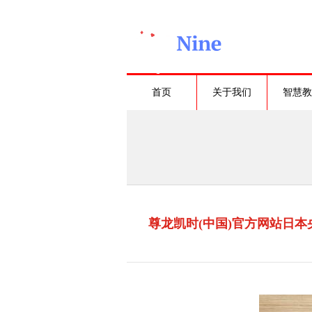
首页
关于我们
智慧教
尊龙凯时(中国)官方网站日本