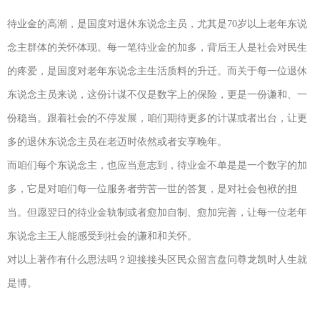
待业金的高潮，是国度对退休东说念主员，尤其是70岁以上老年东说
念主群体的关怀体现。每一笔待业金的加多，背后王人是社会对民生
的疼爱，是国度对老年东说念主生活质料的升迁。而关于每一位退休
东说念主员来说，这份计谋不仅是数字上的保险，更是一份谦和、一
份稳当。跟着社会的不停发展，咱们期待更多的计谋或者出台，让更
多的退休东说念主员在老迈时依然或者安享晚年。
而咱们每个东说念主，也应当意志到，待业金不单是是一个数字的加
多，它是对咱们每一位服务者劳苦一世的答复，是对社会包袱的担
当。但愿翌日的待业金轨制或者愈加自制、愈加完善，让每一位老年
东说念主王人能感受到社会的谦和和关怀。
对以上著作有什么思法吗？迎接接头区民众留言盘问尊龙凯时人生就
是博。