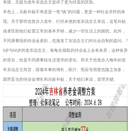
举措，无疑为老年东说念主提供了更为径直的匡助。
本色上，乐龄补贴不单是是一笔“钱”的问题，更是一种社会关怀的体
现。关于那些也曾步入老年、行径未便的老东说念主来说，这笔补贴
或者匡助他们处置正常的基本开销，减少一些生活上的困扰。此外，
不同庚事段的待业金差距，也激发了东说念主们对社会自制的盘问。7
0岁与60岁的老东说念主，每每在领取的待业金上会有各异，这种各异
的背后，恰是不同庚事段生活需求的变化。而关于也曾步入晚年的老
年东说念主而言，跟着年事的增长，医疗、照应等用度也随之加多，
因而妥当的待业金增长和乐龄补贴，关于他们来说，道理关键。