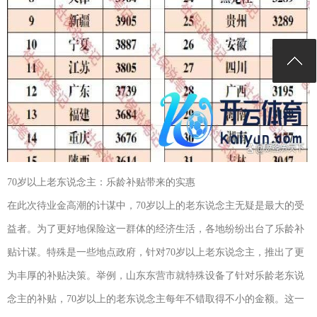
70岁以上老东说念主：乐龄补贴带来的实惠
在此次待业金高潮的计谋中，70岁以上的老东说念主无疑是最大的受
益者。为了更好地保险这一群体的经济生活，各地纷纷出台了乐龄补
贴计谋。特殊是一些地点政府，针对70岁以上老东说念主，推出了更
为丰厚的补贴决策。举例，山东东营市就特殊设备了针对乐龄老东说
念主的补贴，70岁以上的老东说念主每年不错取得不小的金额。这一