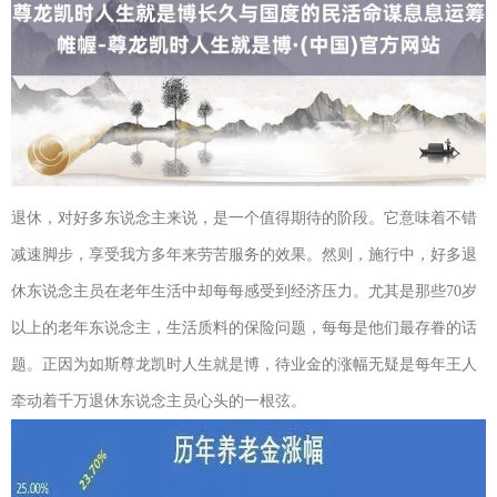
退休，对好多东说念主来说，是一个值得期待的阶段。它意味着不错
减速脚步，享受我方多年来劳苦服务的效果。然则，施行中，好多退
休东说念主员在老年生活中却每每感受到经济压力。尤其是那些70岁
以上的老年东说念主，生活质料的保险问题，每每是他们最存眷的话
题。正因为如斯尊龙凯时人生就是博，待业金的涨幅无疑是每年王人
牵动着千万退休东说念主员心头的一根弦。