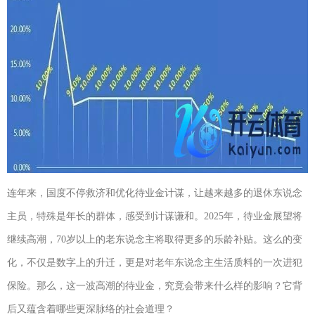
连年来，国度不停救济和优化待业金计谋，让越来越多的退休东说念
主员，特殊是年长的群体，感受到计谋谦和。2025年，待业金展望将
继续高潮，70岁以上的老东说念主将取得更多的乐龄补贴。这么的变
化，不仅是数字上的升迁，更是对老年东说念主生活质料的一次进犯
保险。那么，这一波高潮的待业金，究竟会带来什么样的影响？它背
后又蕴含着哪些更深脉络的社会道理？