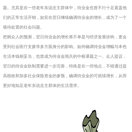
题。尤其是在一些老年东说念主群体中，待业金也曾不行十足遮盖他
们的正常生活开销，如安在翌日继续确调待业金的增长，成为了一个
亟待处置的社会问题。
把柄众人的预测，翌日待业金的增长将不单是与经济发展挂钩，更会
受到社会医疗支拨等多方面身分的影响。如何确调待业金增幅与本色
生活本钱相妥当，也曾成为待业金阅兵的中枢课题之一。众人提议，
翌日的待业金轨制需要进一步完善，特殊是在一些地点，不错通过提
高税收和加多社会保险资金的参预，确调待业金的可抓续增长，从而
更好地知足老年东说念主群体的生活需求。