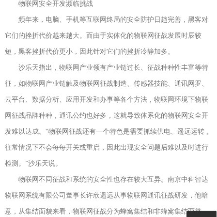
物联网安全开发濒临挑战
频年来，电脑、手机等互联网终局的安全防护日趋完善，黑客对
它们的挫折代价越来越大。而由于实体化的物联网征战发展时辰较
短，黑客挫折代价更小，因此针对它们的挫折冷静加多。
沙乐天指出，物联网产业领有产业链过长、征战种种性丰富等特
征，如物联网产业链触及物联网征战制造、传感器技能、通讯网罗、
云平台、数据分析、应用开发和办事等各个方法，物联网环境下物联
网征战品牌种种，通讯公约也好多，这就导致体系化的物联网安全开
发难以达成。“物联网征战还有一个特色是需要抓续供电、遥远运转，
往常情况下不会每每开关或重启，因此出现安全问题后难以及时进行
检测。”沙乐天说。
物联网不同征战和系统的安全性也存在较大互异。南京中科智达
物联网系统有限公司董事长许欣遥远从事物联网通讯征战研发，他暗
意，从集结面貌来看，物联网征战分为蜂窝集结和非蜂窝集结两类，