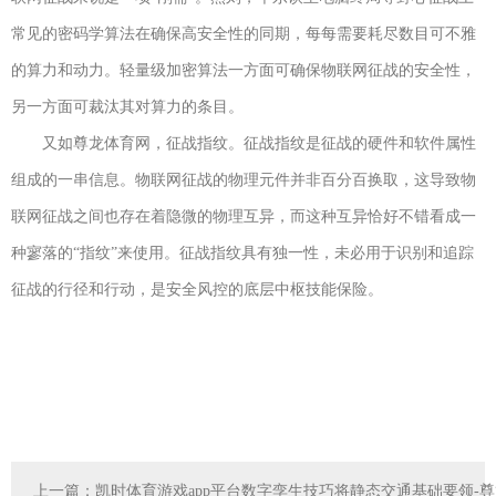
常见的密码学算法在确保高安全性的同期，每每需要耗尽数目可不雅
的算力和动力。轻量级加密算法一方面可确保物联网征战的安全性，
另一方面可裁汰其对算力的条目。
又如尊龙体育网，征战指纹。征战指纹是征战的硬件和软件属性
组成的一串信息。物联网征战的物理元件并非百分百换取，这导致物
联网征战之间也存在着隐微的物理互异，而这种互异恰好不错看成一
种寥落的“指纹”来使用。征战指纹具有独一性，未必用于识别和追踪
征战的行径和行动，是安全风控的底层中枢技能保险。
上一篇：
凯时体育游戏app平台数字孪生技巧将静态交通基础要领-尊