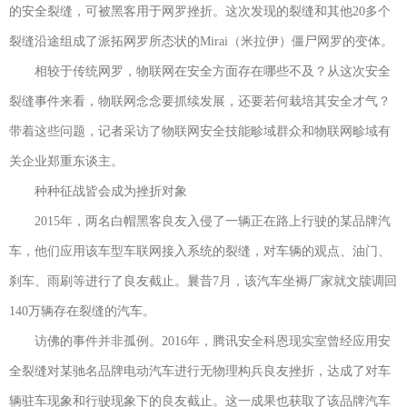
的安全裂缝，可被黑客用于网罗挫折。这次发现的裂缝和其他20多个
裂缝沿途组成了派拓网罗所态状的Mirai（米拉伊）僵尸网罗的变体。
相较于传统网罗，物联网在安全方面存在哪些不及？从这次安全
裂缝事件来看，物联网念念要抓续发展，还要若何栽培其安全才气？
带着这些问题，记者采访了物联网安全技能畛域群众和物联网畛域有
关企业郑重东谈主。
种种征战皆会成为挫折对象
2015年，两名白帽黑客良友入侵了一辆正在路上行驶的某品牌汽
车，他们应用该车型车联网接入系统的裂缝，对车辆的观点、油门、
刹车、雨刷等进行了良友截止。曩昔7月，该汽车坐褥厂家就文牍调回
140万辆存在裂缝的汽车。
访佛的事件并非孤例。2016年，腾讯安全科恩现实室曾经应用安
全裂缝对某驰名品牌电动汽车进行无物理构兵良友挫折，达成了对车
辆驻车现象和行驶现象下的良友截止。这一成果也获取了该品牌汽车