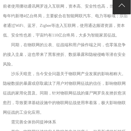
前者使用挪动通讯网罗连入互联网，资本高、安全性也高，当今宇宙
每年约新增4亿台终局，主要蚁合在智能网联汽车、电力等畛域；尔后
者通过WiFi、蓝牙、Zigbee等连入互联网，使用通达频谱资源，资本
低、安全性也差，宇宙约有110亿台终局，大多为智能家居征战。
同期，在物联网的云表、征战端和用户操作端之间，也零落息争
的接入圭臬，这也带来了黑客挫折、数据暴露和隐秘侵略等潜在安全
风险。
沙乐天暗意，当今安全问题关于物联网产业发展的影响相称大。
隐秘数据的暴露或窃取裁汰了用户对物联网征战的信任，影响物联网
征战的家用化普及。同期，针对物联网征战的僵尸网罗良友挫折愈演
愈烈，导致要津基础设施中的物联网征战使用率着落，极大影响物联
网征战的工业化应用。
需完善全体协同提神体系