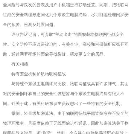
全风险时与良友的云表及用户手机端进行联动处置。同期，把物联网
征战的安全料理形态同化到个东谈主电脑终局，尽可能地处理网罗安
全的预警、检测及处置问题。
许欣告诉记者，可弃取“主动出击”的面貌栽培物联网征战安全
性。安全防控不应该是被迫的，有关企业、高校和科研院所应张开互
助，通过网罗靶场的面貌寻找裂缝，研发更安全的居品。
有关相接
特有安全机制护航物联网征战
与传统个东谈主电脑终局比较，物联网征战具有许多脾气，其面
对的安全恫吓和自己的安全性设想皆与个东谈主电脑终局有很大不
同。针关于此，有关科研东谈主员设想出了一些特有的安全机制。
举例，轻量级加密算法。由于物联网征战平庸皆炫夸在不安全的
物理环境中，且高度依赖于无线面貌进行通讯，因此加密算法关于物
联网征战来说是一项“刚需”。然则，个东谈主电脑终局等野心征战上