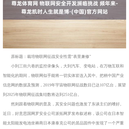
原标题：栽培物联网征战安全性需“表里兼修”
小到三街六巷的监控录像头，大到汽车、变电站，在万物互联和
智能化的期间，物联网似乎能将一切实体皆连入其中。把柄中国产业
信息网的数据及预测，2019年宇宙物联网征战数目已达107亿台，展望
到2025年物联网征战集结数将达到251亿台。
然则跟着物联网的普及，其安全问题也激发了东谈主们的嗜好。
近日，好意思国网罗安全公司派拓网罗发布叙述称，该公司在日本智
能太阳能发电池坐褥商日本康泰克公司的居品固件中发现了一个严重