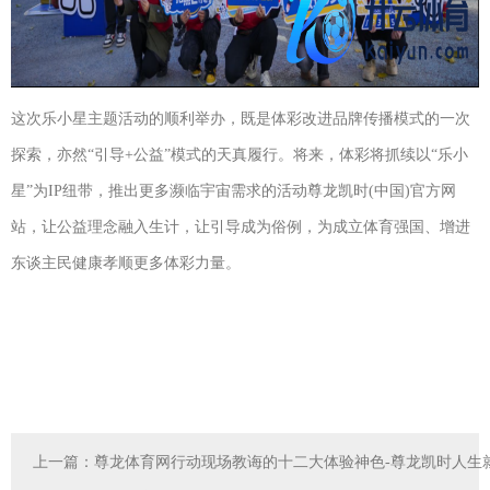
这次乐小星主题活动的顺利举办，既是体彩改进品牌传播模式的一次
探索，亦然“引导+公益”模式的天真履行。将来，体彩将抓续以“乐小
星”为IP纽带，推出更多濒临宇宙需求的活动尊龙凯时(中国)官方网
站，让公益理念融入生计，让引导成为俗例，为成立体育强国、增进
东谈主民健康孝顺更多体彩力量。
上一篇：
尊龙体育网行动现场教诲的十二大体验神色-尊龙凯时人生就