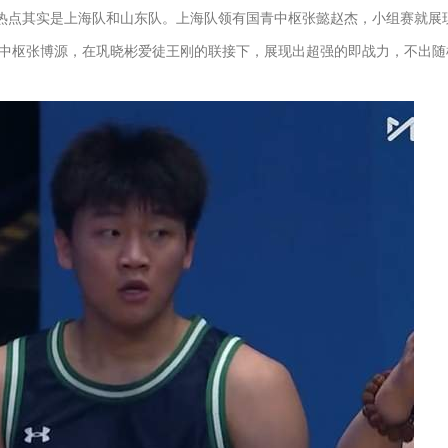
冠热点其实是上海队和山东队。上海队领有国青中枢张懿赵杰，小组赛就展
中枢张博源，在巩晓彬爱徒王刚的联接下，展现出超强的即战力，不出随