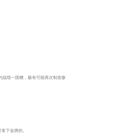
赛的战绩一团糟，极有可能再次制造惨
要拿下金牌的。