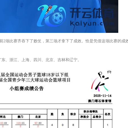
前2场比赛齐吞下了败仗，第三场才拿下了成效。恰是凭借这场比赛的成
广东、浙江、上海、四川、北京、吉林和辽宁。