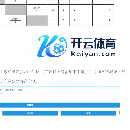
东和浙江参加上半区。广东和上海参加下半场。11月16日下昼16：30
队，广东队对阵辽宁队。