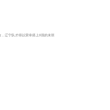
效，辽宁队才得以荣幸搭上8强的末班