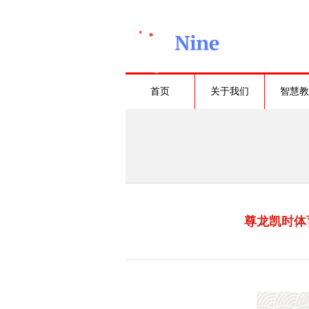
首页
关于我们
智慧教
尊龙凯时体