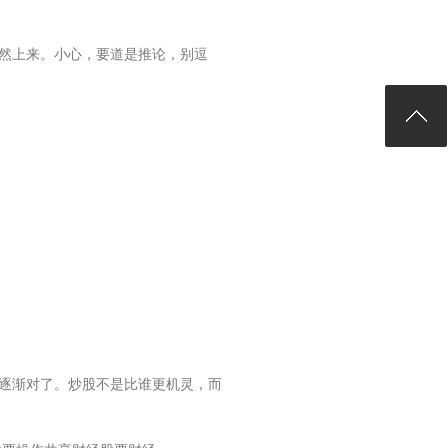
然上来。小心，要道是推论，别逗
逐渐对了。炒股不是比谁更机灵，而