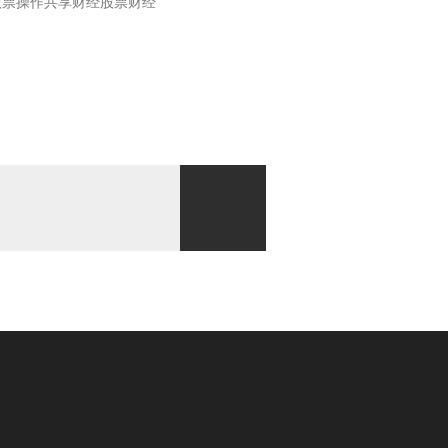
票操作共享财经 股票财经