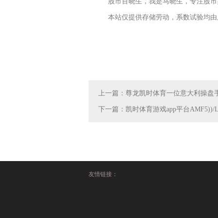
股市百晓生，我是马晓生，专注股市
本站仅提供存储劳动，系数试验均由
上一篇：
尊龙凯时体育一位意大利操盘手
下一篇：
凯时体育游戏app平台AMF5))
友情链接：