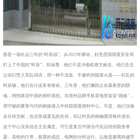
那是一场长达三年的“时辰战”。从2022年驱动，好意思国国度安全局
盯上了中国的“时辰”。别诬蔑，他们不是冲着机密文献去。他们念念
让咱们堕入芜乱词语，用一种不流血、不爆炸的隐形火器——狂乱的
时辰轴，他们合计这富有致命。三年里，他们像防止在暮夜里的阴
魂，悄悄真切中国的授时系统。在境外品牌手机背地里架设“跳板”，
用守秘的要害与代码相接侵入中科院国度授时中心。可是，他们没偷
走任何文献，也没形成显见的失掉，却让时辰的精确显得格外进击。
这个中心没东说念主去属意。可它是复古中国当代化运转的隐形脊
梁。高铁的疗养，股票的成交，电网的分时运行。以致是腹黑跨越节